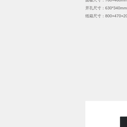
面板尺寸：760×460m
开孔尺寸：630*340mm
纸箱尺寸：800×470×2