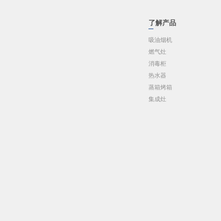
了解产品
吸油烟机
燃气灶
消毒柜
热水器
蒸箱烤箱
集成灶